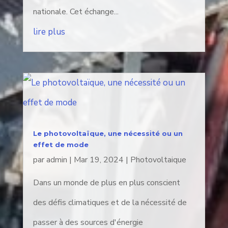
nationale. Cet échange...
lire plus
Le photovoltaïque, une nécessité ou un
effet de mode
par
admin
|
Mar 19, 2024
|
Photovoltaique
Dans un monde de plus en plus conscient
des défis climatiques et de la nécessité de
passer à des sources d'énergie