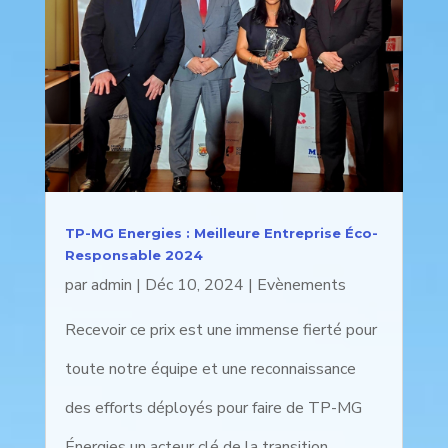
TP-MG Energies : Meilleure Entreprise Éco-
Responsable 2024
par
admin
|
Déc 10, 2024
|
Evènements
Recevoir ce prix est une immense fierté pour
toute notre équipe et une reconnaissance
des efforts déployés pour faire de TP-MG
Énergies un acteur clé de la transition