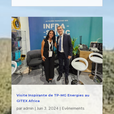
Visite Inspirante de TP-MG Energies au
GITEX Africa
par
admin
|
Juin 3, 2024
|
Evènements