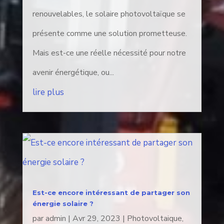
renouvelables, le solaire photovoltaïque se
présente comme une solution prometteuse.
Mais est-ce une réelle nécessité pour notre
avenir énergétique, ou...
lire plus
Est-ce encore intéressant de partager son
énergie solaire ?
par
admin
|
Avr 29, 2023
|
Photovoltaique
,