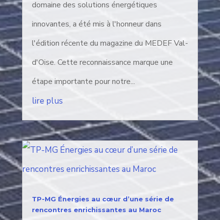
domaine des solutions énergétiques
innovantes, a été mis à l'honneur dans
l'édition récente du magazine du MEDEF Val-
d'Oise. Cette reconnaissance marque une
étape importante pour notre...
lire plus
TP-MG Énergies au cœur d’une série de
rencontres enrichissantes au Maroc