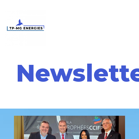
Newslett