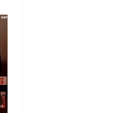
 services
Newsletters
Carrière
Nos partenaires