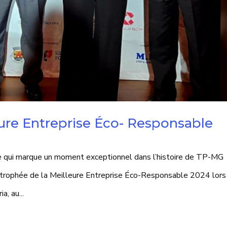
ure Entreprise Éco- Responsable
e qui marque un moment exceptionnel dans l’histoire de TP-MG
u trophée de la Meilleure Entreprise Éco-Responsable 2024 lors
a, au...