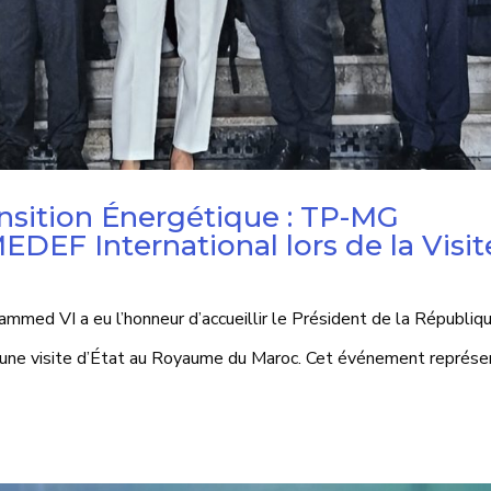
ansition Énergétique : TP-MG
EDEF International lors de la Visit
med VI a eu l’honneur d’accueillir le Président de la Républiq
d’une visite d’État au Royaume du Maroc. Cet événement représ