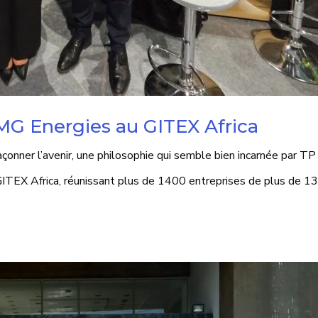
-MG Energies au GITEX Africa
çonner l’avenir, une philosophie qui semble bien incarnée par T
 GITEX Africa, réunissant plus de 1400 entreprises de plus de 1