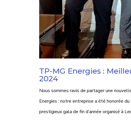
TP-MG Energies : Meille
2024
Nous sommes ravis de partager une nouvell
Energies : notre entreprise a été honorée d
prestigieux gala de fin d’année organisé à Leiri