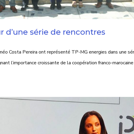
 d’une série de rencontres
c
méo Costa Pereira ont représenté TP-MG energies dans une sér
gnant l’importance croissante de la coopération franco-marocaine