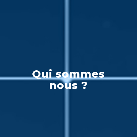
Qui sommes
nous ?