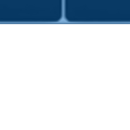
Notre équipe